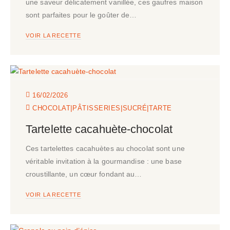
une saveur délicatement vanillée, ces gaufres maison
sont parfaites pour le goûter de…
VOIR LA RECETTE
16/02/2026
|
|
|
CHOCOLAT
PÂTISSERIES
SUCRÉ
TARTE
Tartelette cacahuète-chocolat
Ces tartelettes cacahuètes au chocolat sont une
véritable invitation à la gourmandise : une base
croustillante, un cœur fondant au…
VOIR LA RECETTE