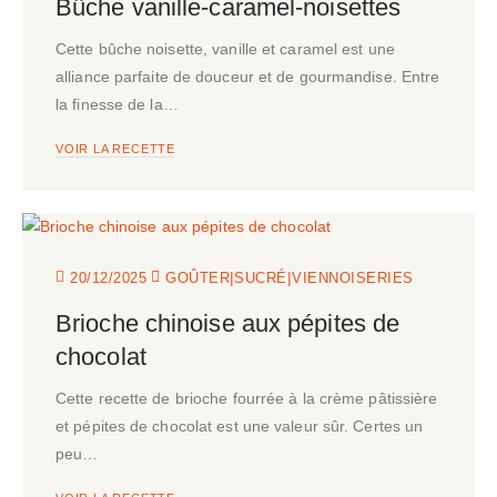
Bûche vanille-caramel-noisettes
Cette bûche noisette, vanille et caramel est une
alliance parfaite de douceur et de gourmandise. Entre
la finesse de la…
VOIR LA RECETTE
|
|
20/12/2025
GOÛTER
SUCRÉ
VIENNOISERIES
Brioche chinoise aux pépites de
chocolat
Cette recette de brioche fourrée à la crème pâtissière
et pépites de chocolat est une valeur sûr. Certes un
peu…