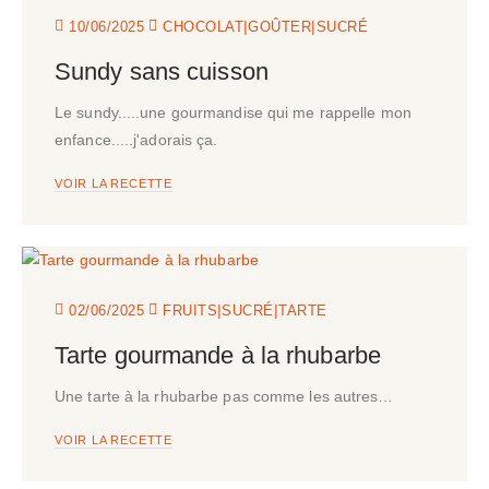
|
|
10/06/2025
CHOCOLAT
GOÛTER
SUCRÉ
Sundy sans cuisson
Le sundy.....une gourmandise qui me rappelle mon
enfance.....j'adorais ça.
VOIR LA RECETTE
|
|
02/06/2025
FRUITS
SUCRÉ
TARTE
Tarte gourmande à la rhubarbe
Une tarte à la rhubarbe pas comme les autres…
VOIR LA RECETTE