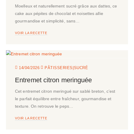
Moelleux et naturellement sucré grâce aux dattes, ce
cake aux pépites de chocolat et noisettes allie
gourmandise et simplicité, sans…
VOIR LA RECETTE
|
14/04/2026
PÂTISSERIES
SUCRÉ
Entremet citron meringuée
Cet entremet citron meringué sur sablé breton, c’est
le parfait équilibre entre fraîcheur, gourmandise et
texture. On retrouve le peps…
VOIR LA RECETTE