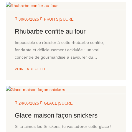
|
30/06/2025
FRUITS
SUCRÉ
Rhubarbe confite au four
Impossible de résister à cette rhubarbe confite,
fondante et délicieusement acidulée : un vrai
concentré de gourmandise à savourer du…
VOIR LA RECETTE
|
24/06/2025
GLACE
SUCRÉ
Glace maison façon snickers
Si tu aimes les Snickers, tu vas adorer cette glace !