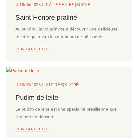
|
16/04/2025
PÂTISSERIES
SUCRÉ
Saint Honoré praliné
Aujourd'hui je vous invite à découvrir une délicieuse
recette qui ravira les amateurs de pâtisserie.
VOIR LA RECETTE
|
30/03/2025
AUTRES
SUCRÉ
Pudim de leite
Le pudim de leite est une spécialité brésilienne que
l'on sert en dessert.
VOIR LA RECETTE