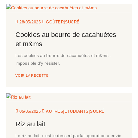
|
28/05/2025
GOÛTER
SUCRÉ
Cookies au beurre de cacahuètes
et m&ms
Les cookies au beurre de cacahuètes et m&ms…
impossible d’y résister.
VOIR LA RECETTE
|
|
05/05/2025
AUTRES
ETUDIANTS
SUCRÉ
Riz au lait
Le riz au lait, c’est le dessert parfait quand on a envie