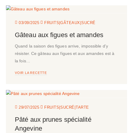
|
|
03/09/2025
FRUITS
GÂTEAUX
SUCRÉ
Gâteau aux figues et amandes
Quand la saison des figues arrive, impossible d’y
résister. Ce gâteau aux figues et aux amandes est à
la fois…
VOIR LA RECETTE
|
|
29/07/2025
FRUITS
SUCRÉ
TARTE
Pâté aux prunes spécialité
Angevine