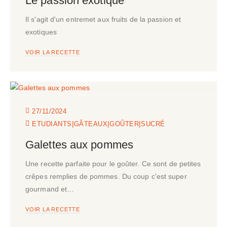
Le passion exotique
Il s'agit d'un entremet aux fruits de la passion et
exotiques
VOIR LA RECETTE
27/11/2024
|
|
|
ETUDIANTS
GÂTEAUX
GOÛTER
SUCRÉ
Galettes aux pommes
Une recette parfaite pour le goûter. Ce sont de petites
crêpes remplies de pommes. Du coup c'est super
gourmand et…
VOIR LA RECETTE