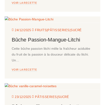
VOIR LA RECETTE
|
|
24/12/2025
FRUITS
PÂTISSERIES
SUCRÉ
Bûche Passion-Mangue-Litchi
Cette bûche passion litchi mêle la fraîcheur acidulée
du fruit de la passion à la douceur délicate du litchi.
Un…
VOIR LA RECETTE
|
23/12/2025
PÂTISSERIES
SUCRÉ