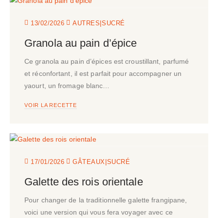
|
13/02/2026
AUTRES
SUCRÉ
Granola au pain d’épice
Ce granola au pain d’épices est croustillant, parfumé
et réconfortant, il est parfait pour accompagner un
yaourt, un fromage blanc…
VOIR LA RECETTE
|
17/01/2026
GÂTEAUX
SUCRÉ
Galette des rois orientale
Pour changer de la traditionnelle galette frangipane,
voici une version qui vous fera voyager avec ce