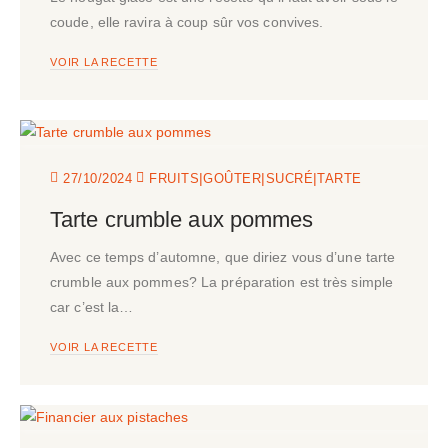
coude, elle ravira à coup sûr vos convives.
VOIR LA RECETTE
|
|
|
27/10/2024
FRUITS
GOÛTER
SUCRÉ
TARTE
Tarte crumble aux pommes
Avec ce temps d’automne, que diriez vous d’une tarte
crumble aux pommes? La préparation est très simple
car c’est la…
VOIR LA RECETTE