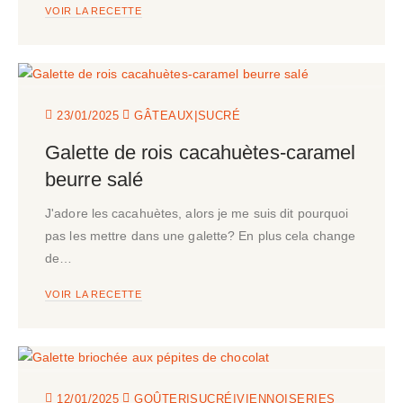
VOIR LA RECETTE
|
23/01/2025
GÂTEAUX
SUCRÉ
Galette de rois cacahuètes-caramel
beurre salé
J'adore les cacahuètes, alors je me suis dit pourquoi
pas les mettre dans une galette? En plus cela change
de…
VOIR LA RECETTE
|
|
12/01/2025
GOÛTER
SUCRÉ
VIENNOISERIES