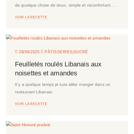
de quelque chose de doux, simple et réconfortant.…
VOIR LA RECETTE
|
28/04/2025
PÂTISSERIES
SUCRÉ
Feuilletés roulés Libanais aux
noisettes et amandes
Il y a quelque temps je suis allée manger dans un
restaurant Libanais.
VOIR LA RECETTE