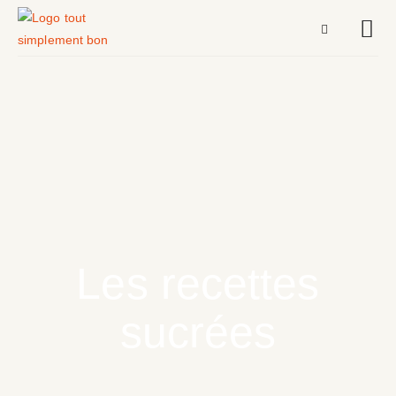
Les recettes
sucrées