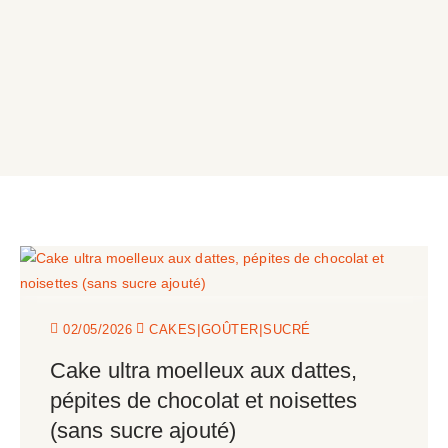
|
|
02/05/2026
CAKES
GOÛTER
SUCRÉ
Cake ultra moelleux aux dattes,
pépites de chocolat et noisettes
(sans sucre ajouté)