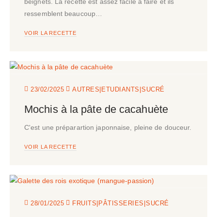
beignets. La recette est assez facile à faire et ils
ressemblent beaucoup…
VOIR LA RECETTE
|
|
23/02/2025
AUTRES
ETUDIANTS
SUCRÉ
Mochis à la pâte de cacahuète
C'est une préparartion japonnaise, pleine de douceur.
VOIR LA RECETTE
|
|
28/01/2025
FRUITS
PÂTISSERIES
SUCRÉ