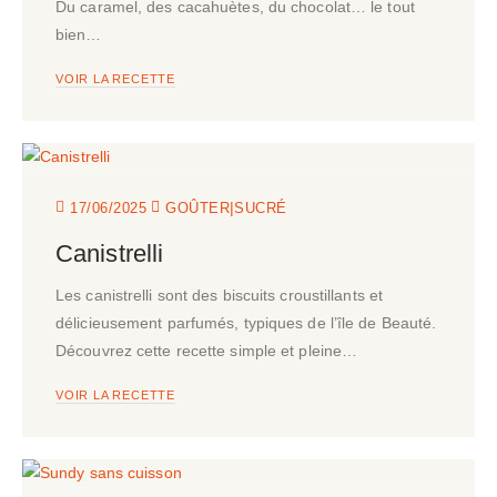
Du caramel, des cacahuètes, du chocolat… le tout
bien…
VOIR LA RECETTE
|
17/06/2025
GOÛTER
SUCRÉ
Canistrelli
Les canistrelli sont des biscuits croustillants et
délicieusement parfumés, typiques de l’île de Beauté.
Découvrez cette recette simple et pleine…
VOIR LA RECETTE