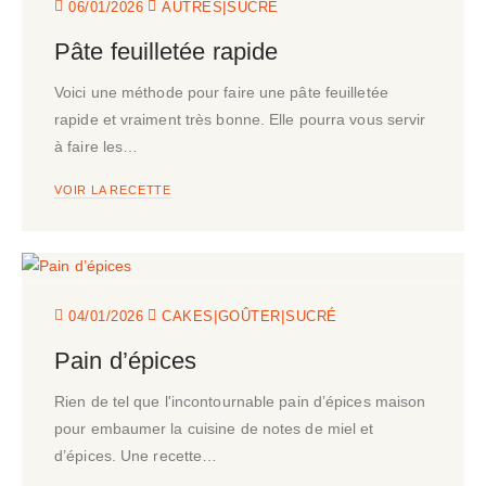
|
06/01/2026
AUTRES
SUCRÉ
Pâte feuilletée rapide
Voici une méthode pour faire une pâte feuilletée
rapide et vraiment très bonne. Elle pourra vous servir
à faire les…
VOIR LA RECETTE
|
|
04/01/2026
CAKES
GOÛTER
SUCRÉ
Pain d’épices
Rien de tel que l'incontournable pain d’épices maison
pour embaumer la cuisine de notes de miel et
d’épices. Une recette…