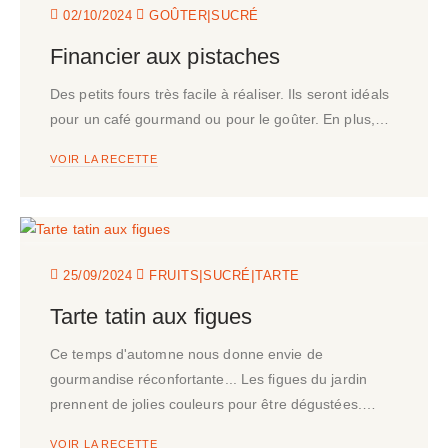
|
02/10/2024
GOÛTER
SUCRÉ
Financier aux pistaches
Des petits fours très facile à réaliser. Ils seront idéals
pour un café gourmand ou pour le goûter. En plus,…
VOIR LA RECETTE
|
|
25/09/2024
FRUITS
SUCRÉ
TARTE
Tarte tatin aux figues
Ce temps d'automne nous donne envie de
gourmandise réconfortante... Les figues du jardin
prennent de jolies couleurs pour être dégustées.…
VOIR LA RECETTE