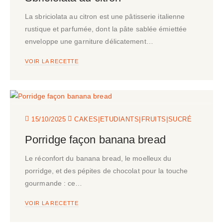
La sbriciolata au citron est une pâtisserie italienne
rustique et parfumée, dont la pâte sablée émiettée
enveloppe une garniture délicatement…
VOIR LA RECETTE
|
|
|
15/10/2025
CAKES
ETUDIANTS
FRUITS
SUCRÉ
Porridge façon banana bread
Le réconfort du banana bread, le moelleux du
porridge, et des pépites de chocolat pour la touche
gourmande : ce…
VOIR LA RECETTE