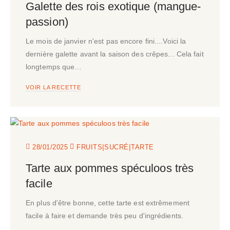
Galette des rois exotique (mangue-
passion)
Le mois de janvier n'est pas encore fini....Voici la
dernière galette avant la saison des crêpes... Cela fait
longtemps que…
VOIR LA RECETTE
|
|
28/01/2025
FRUITS
SUCRÉ
TARTE
Tarte aux pommes spéculoos très
facile
En plus d'être bonne, cette tarte est extrêmement
facile à faire et demande très peu d'ingrédients.