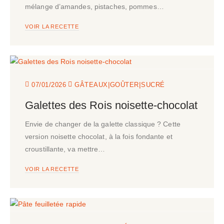
mélange d’amandes, pistaches, pommes…
VOIR LA RECETTE
|
|
07/01/2026
GÂTEAUX
GOÛTER
SUCRÉ
Galettes des Rois noisette-chocolat
Envie de changer de la galette classique ? Cette
version noisette chocolat, à la fois fondante et
croustillante, va mettre…
VOIR LA RECETTE