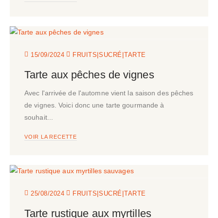
|
|
15/09/2024
FRUITS
SUCRÉ
TARTE
Tarte aux pêches de vignes
Avec l'arrivée de l'automne vient la saison des pêches
de vignes. Voici donc une tarte gourmande à
souhait...
VOIR LA RECETTE
|
|
25/08/2024
FRUITS
SUCRÉ
TARTE
Tarte rustique aux myrtilles