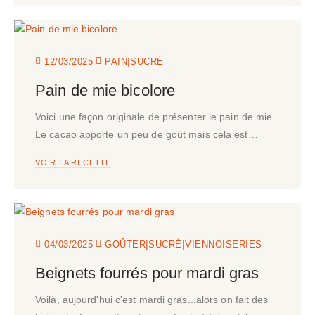
|
12/03/2025
PAIN
SUCRÉ
Pain de mie bicolore
Voici une façon originale de présenter le pain de mie.
Le cacao apporte un peu de goût mais cela est…
VOIR LA RECETTE
|
|
04/03/2025
GOÛTER
SUCRÉ
VIENNOISERIES
Beignets fourrés pour mardi gras
Voilà, aujourd'hui c'est mardi gras...alors on fait des