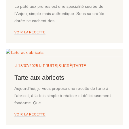
Le pâté aux prunes est une spécialité sucrée de
l’Anjou, simple mais authentique. Sous sa croûte
dorée se cachent des…
VOIR LA RECETTE
|
|
13/07/2025
FRUITS
SUCRÉ
TARTE
Tarte aux abricots
Aujourd’hui, je vous propose une recette de tarte à
l’abricot, à la fois simple à réaliser et délicieusement
fondante. Que…
VOIR LA RECETTE