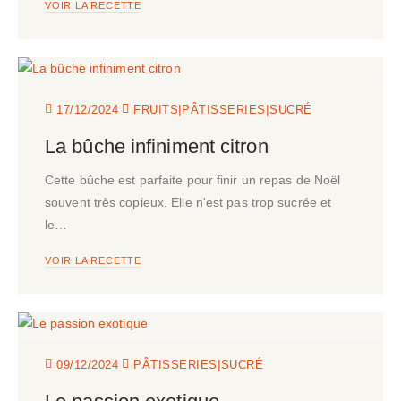
VOIR LA RECETTE
|
|
17/12/2024
FRUITS
PÂTISSERIES
SUCRÉ
La bûche infiniment citron
Cette bûche est parfaite pour finir un repas de Noël
souvent très copieux. Elle n'est pas trop sucrée et
le…
VOIR LA RECETTE
|
09/12/2024
PÂTISSERIES
SUCRÉ