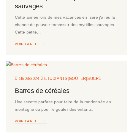
sauvages
Cette année lors de mes vacances en Isère j'ai eu la
chance de pouvoir ramasser des myrtilles sauvages.
Cette petite…
VOIR LA RECETTE
|
|
19/08/2024
ETUDIANTS
GOÛTER
SUCRÉ
Barres de céréales
Une recette parfaite pour faire de la randonnée en
montagne ou pour le goûter des enfants.
VOIR LA RECETTE