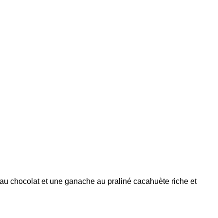
t au chocolat et une ganache au praliné cacahuète riche et