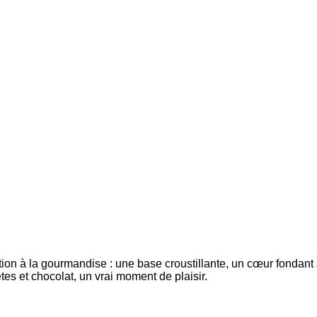
ation à la gourmandise : une base croustillante, un cœur fondan
es et chocolat, un vrai moment de plaisir.