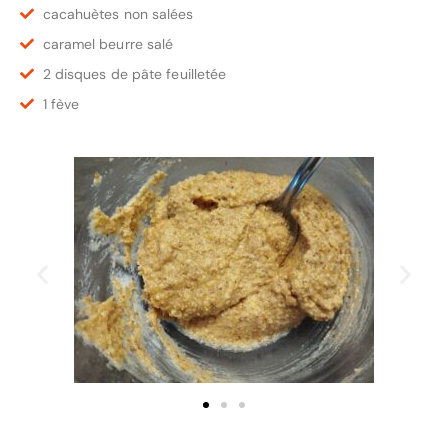
cacahuètes non salées
caramel beurre salé
2 disques de pâte feuilletée
1 fève