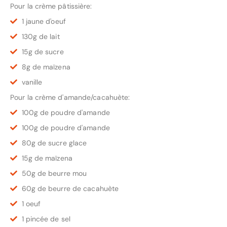
Pour la crème pâtissière:
1 jaune d'oeuf
130g de lait
15g de sucre
8g de maïzena
vanille
Pour la crème d'amande/cacahuète:
100g de poudre d'amande
100g de poudre d'amande
80g de sucre glace
15g de maïzena
50g de beurre mou
60g de beurre de cacahuète
1 oeuf
1 pincée de sel