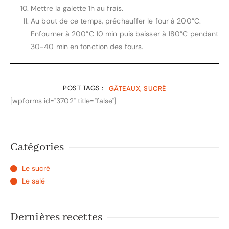
Mettre la galette 1h au frais.
Au bout de ce temps, préchauffer le four à 200°C.
Enfourner à 200°C 10 min puis baisser à 180°C pendant
30-40 min en fonction des fours.
POST TAGS :
GÂTEAUX, SUCRÉ
[wpforms id="3702" title="false"]
Catégories
Le sucré
Le salé
Dernières recettes