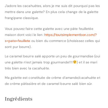
J'adore les cacahuètes, alors je me suis dit pourquoi pas les
mettre dans une galette? En plus cela change de la galette
frangipane classique.
Vous pouvez faire cette galette avec une pâte feuilletée
maison dont voici le lien :
https://toutsimplementbon.com/?
s=pate+feuillete
ou bien du commerce (choisissez celles qui
sont pur beurre).
Le caramel beurre salé apporte un peu de gourmandise (oui
une galette n’est jamais trop gourmande!!!!
) et il se mari
très bien avec la cacahuète.
Ma galette est constituée de crème d’amande/cacahuète et
de crème pâtissière et de caramel beurre salé bien sûr.
Ingrédients