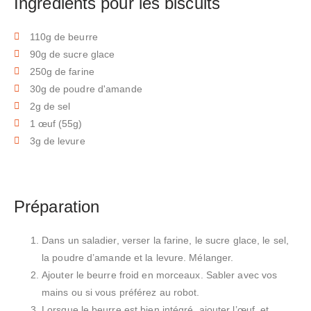
Ingrédients pour les biscuits
110g de beurre
90g de sucre glace
250g de farine
30g de poudre d'amande
2g de sel
1 œuf (55g)
3g de levure
Préparation
Dans un saladier, verser la farine, le sucre glace, le sel,
la poudre d’amande et la levure. Mélanger.
Ajouter le beurre froid en morceaux. Sabler avec vos
mains ou si vous préférez au robot.
Lorsque le beurre est bien intégré, ajouter l’œuf et