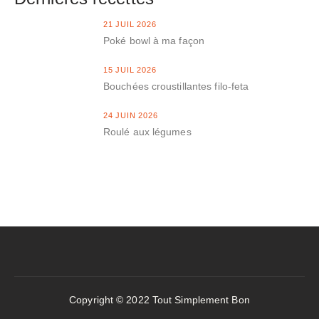
21 JUIL 2026
Poké bowl à ma façon
15 JUIL 2026
Bouchées croustillantes filo-feta
24 JUIN 2026
Roulé aux légumes
Copyright © 2022 Tout Simplement Bon