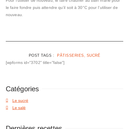
Pour l’utiliser de nouveau, le faire chauffer au bain marie pour
le faire fondre puis attendre qu’il soit à 30°C pour l’utiliser de
nouveau.
POST TAGS :
PÂTISSERIES, SUCRÉ
[wpforms id="3702" title="false"]
Catégories
Le sucré
Le salé
Dernières recettes