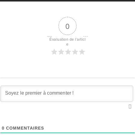
0
Évaluation de l'articl
e
0
COMMENTAIRES