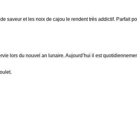
e saveur et les noix de cajou le rendent très addictif. Parfait po
vie lors du nouvel an lunaire. Aujourd’hui il est quotidiennement
oulet.