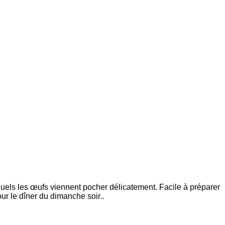
uels les œufs viennent pocher délicatement. Facile à préparer
r le dîner du dimanche soir..