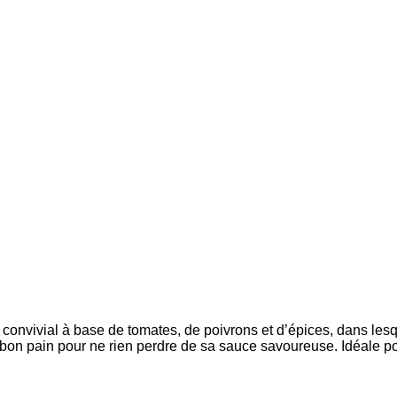
onvivial à base de tomates, de poivrons et d’épices, dans lesq
on pain pour ne rien perdre de sa sauce savoureuse. Idéale pou