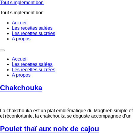
Aller
Tout simplement bon
au
Tout simplement bon
contenu
Accueil
Les recettes salées
Les recettes sucrées
A propos
Accueil
Les recettes salées
Les recettes sucrées
A propos
Chakchouka
La chakchouka est un plat emblématique du Maghreb simple et c
et réconfortante, la chakchouka se déguste accompagnée d’un b
Poulet thaï aux noix de cajou