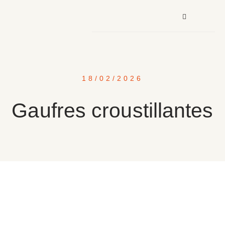
18/02/2026
Gaufres croustillantes