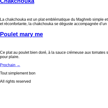
Chakchouka
La chakchouka est un plat emblématique du Maghreb simple et c
et réconfortante, la chakchouka se déguste accompagnée d’un b
Poulet mary me
Ce plat au poulet bien doré, à la sauce crémeuse aux tomates sé
pour plaire.
Prochain
→
Tout simplement bon
All rights reserved