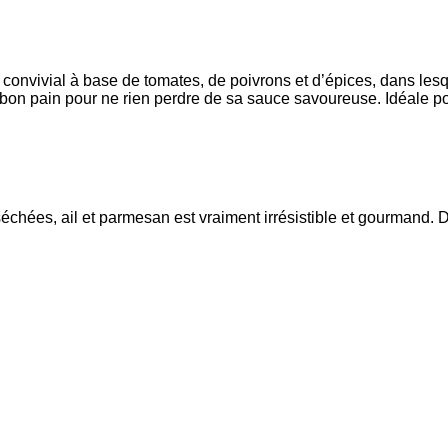
onvivial à base de tomates, de poivrons et d’épices, dans lesq
on pain pour ne rien perdre de sa sauce savoureuse. Idéale pou
chées, ail et parmesan est vraiment irrésistible et gourmand. De