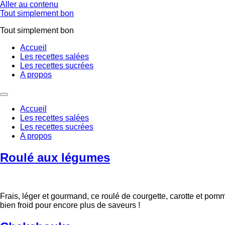
Aller au contenu
Tout simplement bon
Tout simplement bon
Accueil
Les recettes salées
Les recettes sucrées
A propos
Accueil
Les recettes salées
Les recettes sucrées
A propos
Roulé aux légumes
Frais, léger et gourmand, ce roulé de courgette, carotte et pom
bien froid pour encore plus de saveurs !