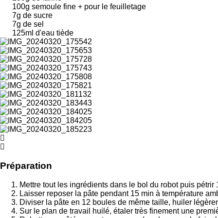
100g semoule fine + pour le feuilletage
7g de sucre
7g de sel
125ml d'eau tiède
Préparation
Mettre tout les ingrédients dans le bol du robot puis pétri
Laisser reposer la pâte pendant 15 min à température am
Diviser la pâte en 12 boules de même taille, huiler légèr
Sur le plan de travail huilé, étaler très finement une premi