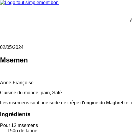
A
02/05/2024
Msemen
Anne-Françoise
Cuisine du monde, pain, Salé
Les msemens sont une sorte de crêpe d'origine du Maghreb et qui
Ingrédients
Pour 12 msemens
150g de farine