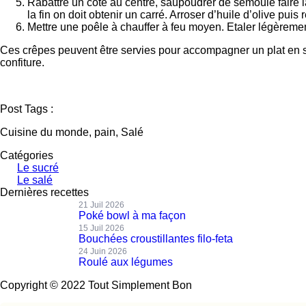
Rabattre un côté au centre, saupoudrer de semoule faire l
la fin on doit obtenir un carré. Arroser d’huile d’olive puis 
Mettre une poêle à chauffer à feu moyen. Etaler légèrement
Ces crêpes peuvent être servies pour accompagner un plat en sau
confiture.
Post Tags :
Cuisine du monde, pain, Salé
Catégories
Le sucré
Le salé
Dernières recettes
21 Juil 2026
Poké bowl à ma façon
15 Juil 2026
Bouchées croustillantes filo-feta
24 Juin 2026
Roulé aux légumes
Copyright © 2022 Tout Simplement Bon