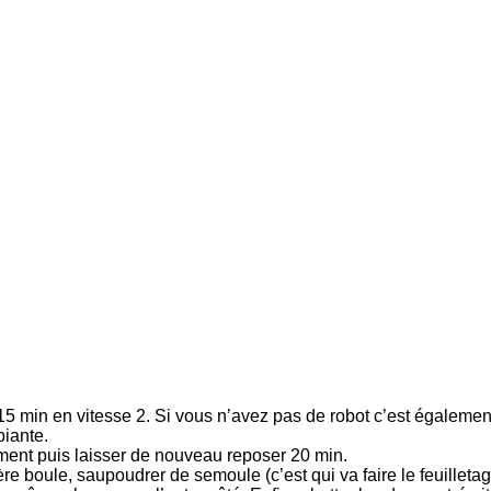
r 15 min en vitesse 2. Si vous n’avez pas de robot c’est égalemen
biante.
ement puis laisser de nouveau reposer 20 min.
ère boule, saupoudrer de semoule (c’est qui va faire le feuilletag