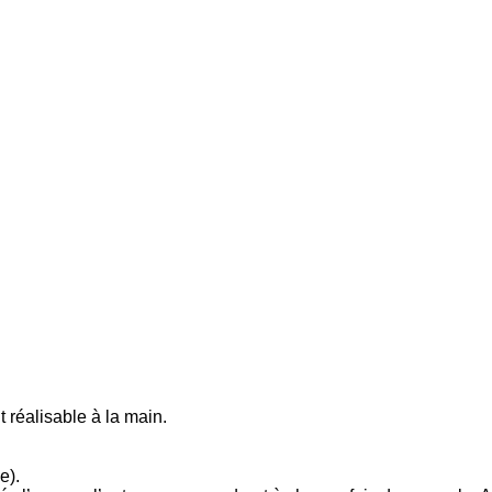
t réalisable à la main.
e).