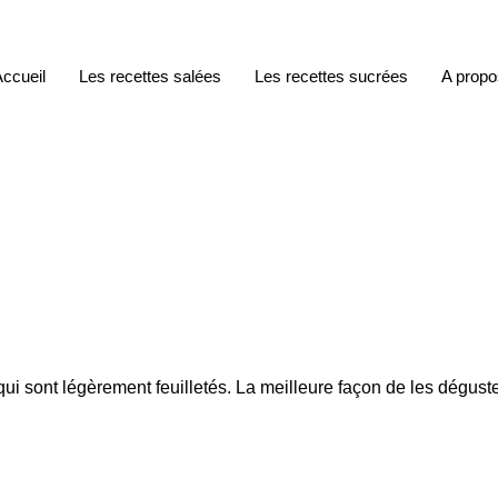
ccueil
Les recettes salées
Les recettes sucrées
A propo
 sont légèrement feuilletés. La meilleure façon de les déguster