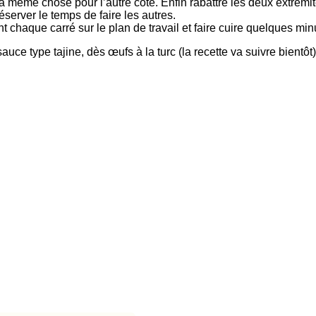
a même chose pour l’autre côté. Enfin rabattre les deux extrémi
réserver le temps de faire les autres.
 chaque carré sur le plan de travail et faire cuire quelques min
ce type tajine, dès œufs à la turc (la recette va suivre bientô